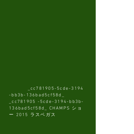
_cc781905-5cde-3194
-bb3b-136bad5cf58d_
_cc781905 -5cde-3194-bb3b-
136bad5cf58d_ CHAMPS ショ
ー 2015 ラスベガス