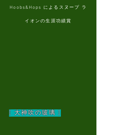
Hoobs&Hops によるスヌープ ラ
イオンの生涯功績賞
[ 大神吹の玻璃 ]