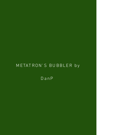
METATRON'S BUBBLER by
DanP