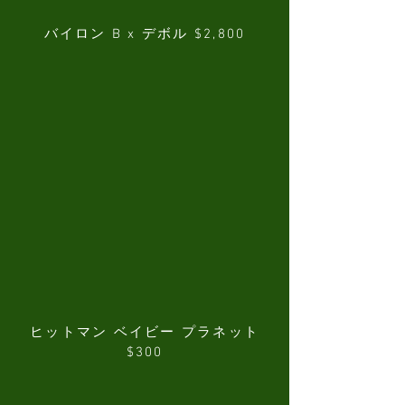
バイロン B x デボル $2,800
ヒットマン ベイビー プラネット
$300