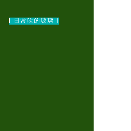
[ 日常吹的玻璃 ]