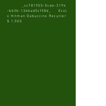
_cc781905-5cde-3194
-bb3b-136bad5cf58d_ Evol
x Hitman Dabuccino Recycler
$ 1,500