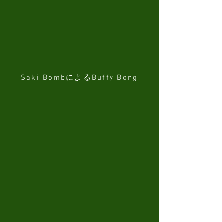
Saki BombによるBuffy Bong