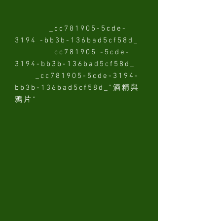
_cc781905-5cde-
3194 -bb3b-136bad5cf58d_
_cc781905 -5cde-
3194-bb3b-136bad5cf58d_
_cc781905-5cde-3194-
bb3b-136bad5cf58d_"酒精與
鴉片"