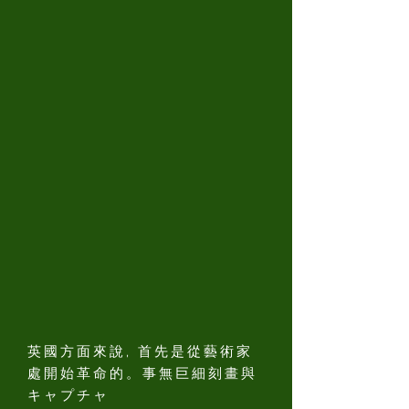
英國方面來說, 首先是從藝術家
處開始革命的。事無巨細刻畫與
キャプチャ