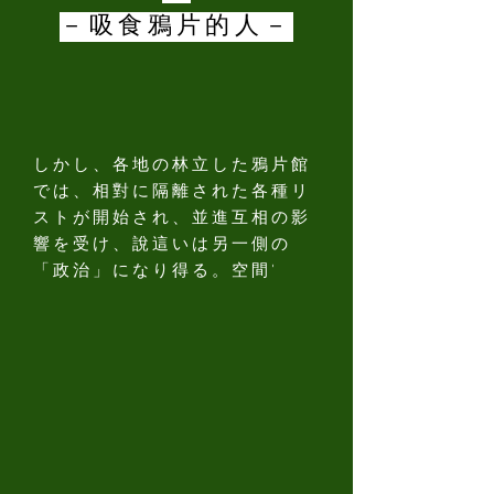
－吸食鴉片的人－
しかし、各地の林立した鴉片館
では、相對に隔離された各種リ
ストが開始され、並進互相の影
響を受け、說這いは另一側の
「政治」になり得る。空間'