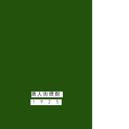
唐人街煙館
1 9 2 5