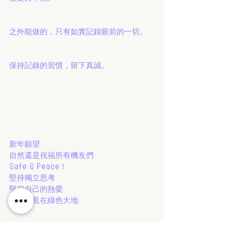
之外能做的，只有如實記錄眼前的一切。
保持記錄的習慣，留下真誠。
新年願望
自然還是祝福所有機友們
Safe & Peace！
堅持獨立思考
堅定自己的熱愛
早日相見在綠色大地