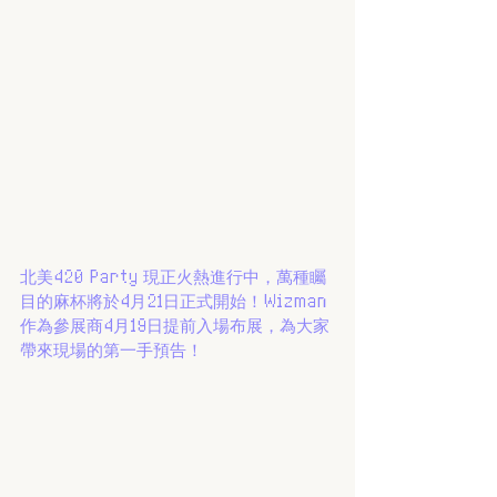
北美420 Party 現正火熱進行中，萬種矚
目的麻杯將於4月21日正式開始！Wizman
作為參展商4月19日提前入場布展，為大家
帶來現場的第一手預告！