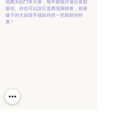
地農夫的鬥草大會，每年都會評選出各類
最佳。你也可以說它是農場展銷會，抱著
罐子的大叔隨手就給你抓一把新鮮的特
產！