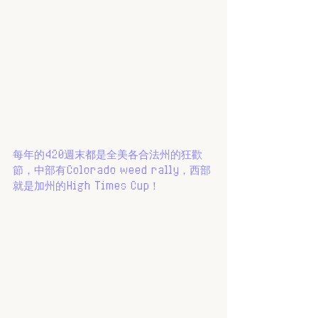
每年的420週末都是全美各合法州的狂歡
節，中部有Colorado weed rally，西部
就是加州的High Times Cup！