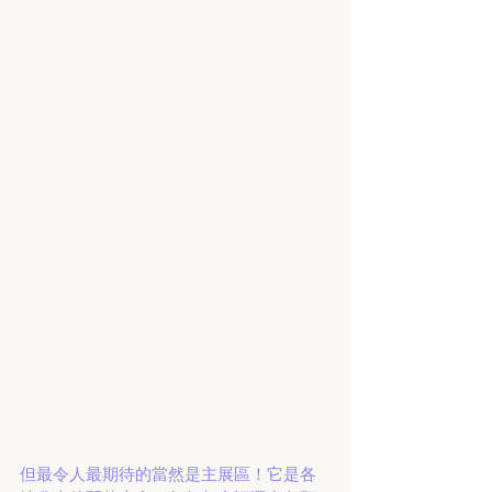
但最令人最期待的當然是主展區！它是各