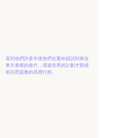
直到他們許多年後他們在曼哈頓試到來自
東方泰棍的後代，環遊世界的計劃才變成
前往芭提雅的具體行程。