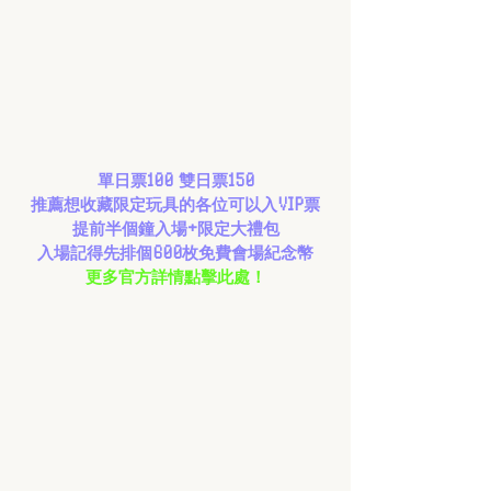
單日票100 雙日票150
推薦想收藏限定玩具的各位可以入VIP票
提前半個鐘入場+限定大禮包
入場記得先排個600枚免費會場紀念幣
更多官方詳情點擊此處！