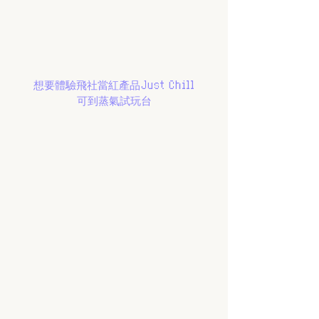
想要體驗飛社當紅產品Just Chill
可到蒸氣試玩台