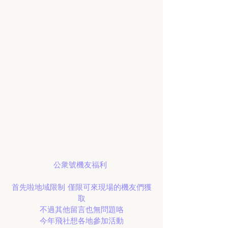
公衆號機友福利 
首先啦地域限制 僅限可來現場的機友們獲
取
不過其他留言也無問題咯
今年飛社想各地參加活動