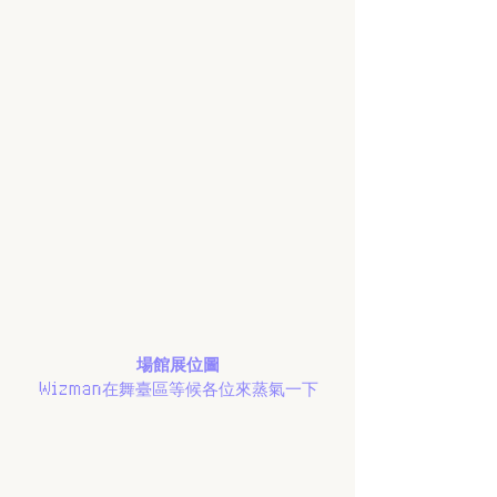
場館展位圖
Wizman在舞臺區等候各位來蒸氣一下