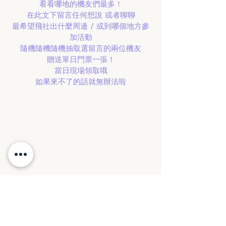
看看哪地的機友們最多！
在此文下留言任何想說 或者聊聊
最希望飛社出什麼周邊 / 或到哪個地方參
加活動
隨機隨機隨機抽取選留言的兩位機友
贈送單日門票一張！
當日現場領取哦
如果來不了的話就無辦法啦