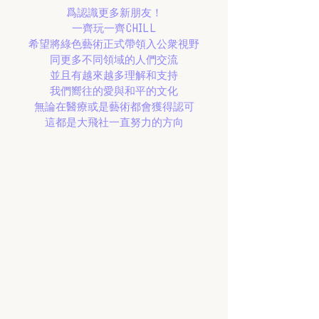
爲認識更多新朋友！
一齊玩一齊CHILL
希望將綠色藝術正式帶領入公衆視野
同更多不同領域的人們交流
並且有越來越多理解和支持
我們嚮往的愛與和平的文化
無論在醫療或是藝術都會獲得認可
 這都是大飛社一直努力的方向 