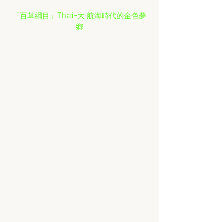
「百草綱目」Thai-大·航海時代的金色夢
鄉