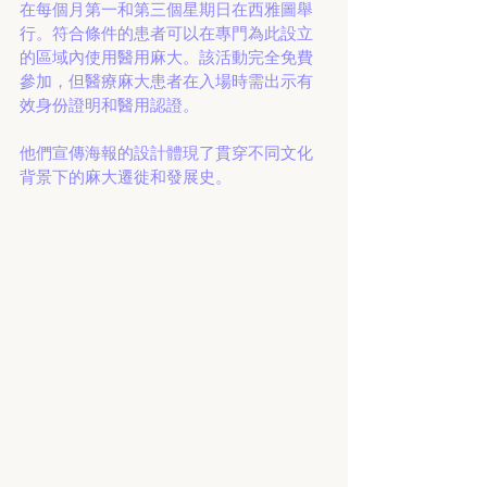
在每個月第一和第三個星期日在西雅圖舉
行。符合條件的患者可以在專門為此設立
的區域內使用醫用麻大。該活動完全免費
參加，但醫療麻大患者在入場時需出示有
效身份證明和醫用認證。
他們宣傳海報的設計體現了貫穿不同文化
背景下的麻大遷徙和發展史。