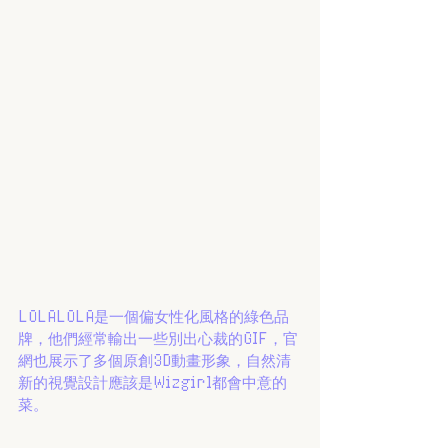
LOLALOLA是一個偏女性化風格的綠色品
牌，他們經常輸出一些別出心裁的GIF，官
網也展示了多個原創3D動畫形象，自然清
新的視覺設計應該是Wizgirl都會中意的
菜。