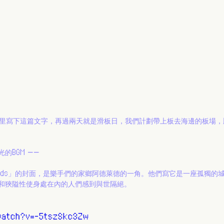
廠里寫下這篇文字，再過兩天就是滑板日，我們計劃帶上板去海邊的板場，順
的BGM ——
Badlands」的封面，是樂手們的家鄉阿德萊德的一角。他們寫它是一座孤獨的
和狹隘性使身處在內的人們感到與世隔絕。
watch?v=-5tszSkc3Zw