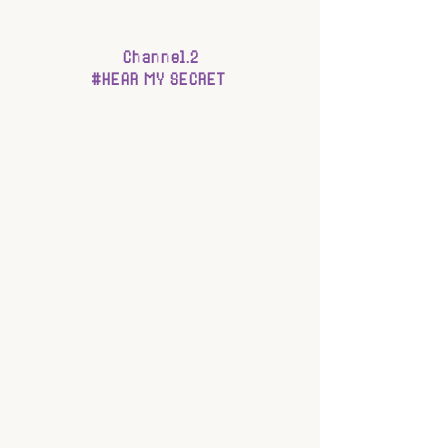
Channel.2
#HEAR
 MY SECRET 