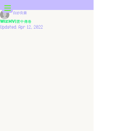
自紗良藥
Wiz MV | 雲 中 傳 卷
Updated:
Apr 12, 2022