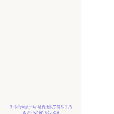
生命的最後一瞬 是否擺脫了庸常生活
BIU✨ When you die