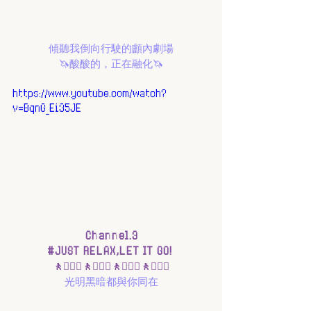
傾聽我倒向行駛的顱內劇場
🦄酸酸的，正在融化🦄
https://www.youtube.com/watch?
v=BqnG_Ei35JE
Channel.3
#JUST
 RELAX,LET IT GO! 
🚶🚶🏻‍♀️🚶🚶🏻‍♀️🚶🚶🏻‍♀️🚶🚶🏻‍♀️
光明黑暗都與你同在