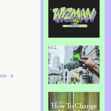
Feb 7, 2023
WIZMAN頻道TG設置
Dec 2, 2022
式開賽，賽
『走麻觀花：曼谷草店Hang out之
旅』
Jul 17, 2022