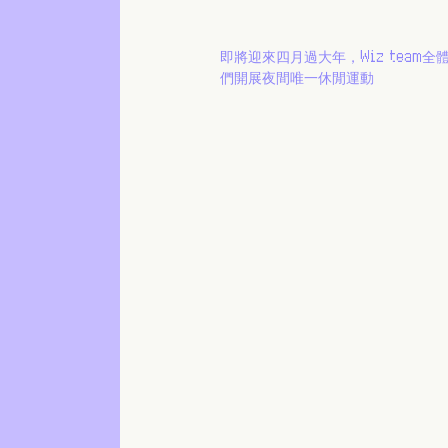
即將迎來四月過大年，Wiz team
們開展夜間唯一休閒運動 