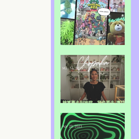
Jul 28, 2023
合法一週年highland420活動匯報
May 16, 2023
就算要走到地獄，我也要去 |專訪
kitty女士（上）
Apr 20, 2023