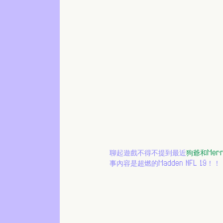
聊起遊戲不得不提到最近
狗爺和Merr
事內容是超燃的Madden NFL 19！！