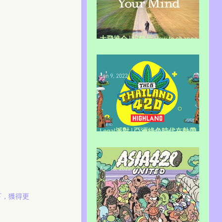
大飛推介 | 紀錄片 How to change
your mind
Jun 9, 2022
Legal派對 | 亞洲綠色時代在熱帶
開啟
Apr 18, 2022
高下，獲得更