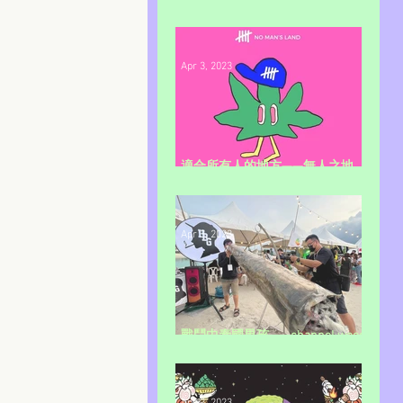
Hacken07
Apr 3, 2023
適合所有人的地方——無人之地
（NO MAN'S LAND ）
Apr 3, 2023
戰鬥中泰國男孩——channel weed
thailand