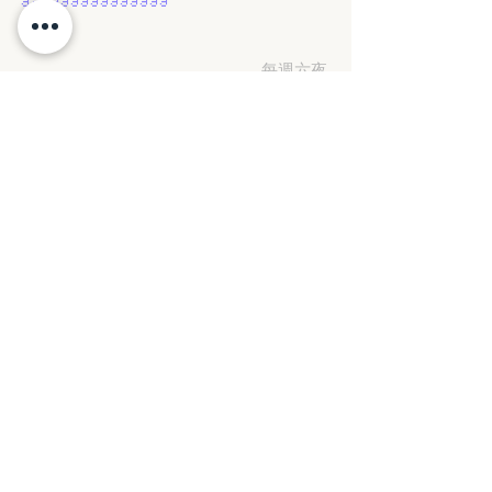
                                            每週六夜
連載
爲了現實地生活 要注意安全和交通安全
                                             餵路邊
的野貓 照顧好自己的貓 低調避開黑貓
                              身邊人說的話不一
定是爲真理 他們只是不想太過清醒
我哋無需要解只需要去戒我哋無需要解只
需要去戒我哋無需要解只需要去戒我哋無
需要解只需要去戒我哋無需要解只需要去
戒我哋無需要解只需要去戒我哋無需要解
只需要去戒我哋無需要解只需要去戒我哋
無需要解只需要去戒我哋無需要解只需要
去戒我哋無需要解只需要去戒我哋無需要