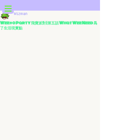
Wizman
Weebo Party 飛寶派對 | 第五話 What Wee Need 爲
了生活現實點