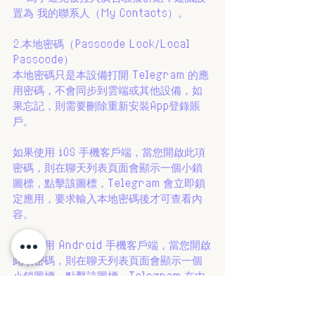
置為 我的聯系人（My Contacts）。
2.本地密碼（Passcode Lock/Local 
Passcode）
本地密碼只是本設備打開 Telegram 的應
用密碼，不會同步到雲端或其他設備，如
果忘記，則需要刪除重新安裝App登錄賬
戶。
如果使用 iOS 手機客戶端，當您開啟此項
密碼，則在聊天列表頁面會顯示一個小鎖
圖標，點擊該圖標，Telegram 會立即鎖
定應用，要求輸入本地密碼後才可查看內
容。
如果使用 Android 手機客戶端，當您開啟
此項密碼，則在聊天列表頁面會顯示一個
小鎖圖標，點擊該圖標，Telegram 在由
其他App切換回來後，要求輸入本地密碼後
才可查看內容。同時在 Android 手機客戶