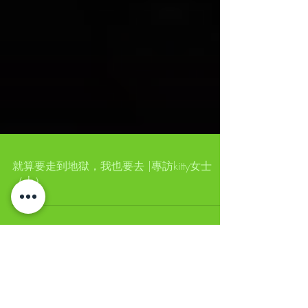
就算要走到地獄，我也要去 |專訪kitty女士
（上）