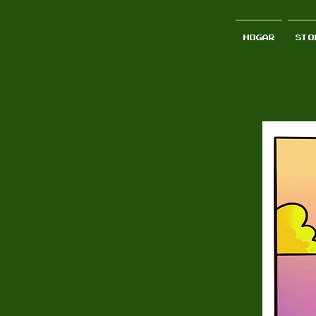
Hogar
STO