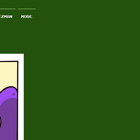
IZMAN
More