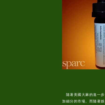
隨著美國大麻的進一步
加細分的市場。而隨著娛