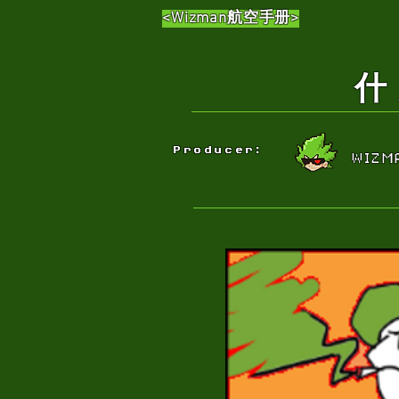
<Wizman航空手册>
什麼是T
Producer:
WIZM