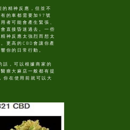
烈的精神反應，但並不
有的車都需要加97號
使用者可能會產生緊張、
至會直接昏迷過去。一些
為精神反應太強烈而想太
。更高的CBD會讓你產
影響你的日常行動。
的話，可以根據商家的
的醫療大麻店一般都有提
考，你在使用前就可以大