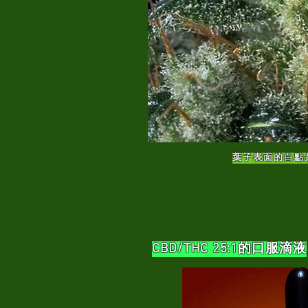
葉子表面的白點
CBD/THC 25:1的口服滴液