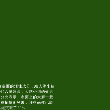
麻裏面的活性成分，給人帶來精
HC含量越高，人感受到的效果
百分比表示，市面上的大麻一般
隨著種植技術發展，許多品種已經
已經突破了30%。