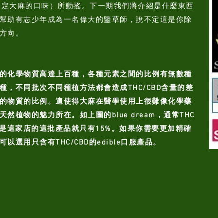
烯，決定大麻的口味）所動搖。下一期我們將介紹是什麼東西
幫助有志少年成為一名偉大的鑒草師，說不定這是你除
方向。
的化學物質高達上百種，各種元素之間的比例有無數種
種，不同批次不同種植方法都會造成THC/CBD含量的差
的物質的比例。這使得大麻在醫學使用上很難像化學藥
然植物的魅力所在。如上圖的blue dream，通常THC
但是這家店的這批產品就只有15%。如果你需要更加精確
選用只含有THC/CBD的edible口服產品。