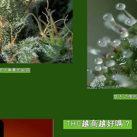
是大麻素的結晶
放大之後
THC越高越好嗎？