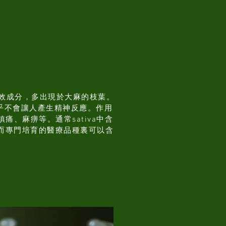
效成分，多出現於大麻的枝葉。
幾乎不會讓人產生精神反應。作用
痛、麻痹等。通常sativa中含
BD，而專門培育的醫療品種裏可以含