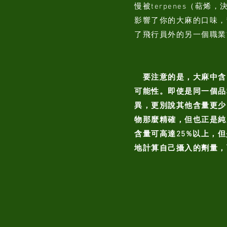
慢被terpenes（萜
影響了你的大麻的口味，
了飛行員外的另一個職業
要注意的是，大麻中含
可能性。即使是同一個品
異，更別說其他含量更少
物那麼精確，但也正是純天
含量可高達25%以上，
地計算自己攝入的劑量，可以