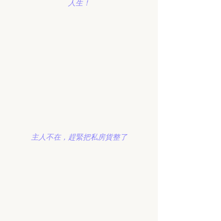
人生！
主人不在，趕緊把私房貨整了