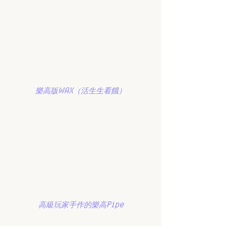
樂高版WAX（活生生看餓）
高級玩家手作的樂高Pipe