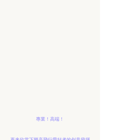
專業！高端！
再来欣赏下樂高飛行愛好者的创意發揮