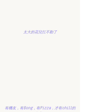
太大的花兒扛不動了
有機友，有Bong，有Pizza，才有chill的