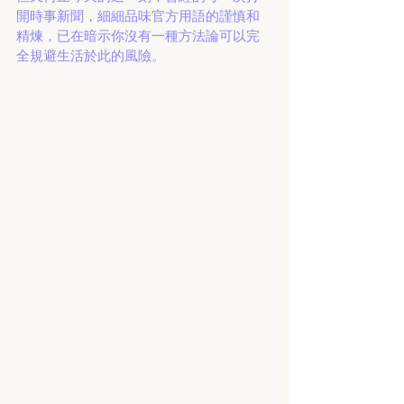
開時事新聞，細細品味官方用語的謹慎和
精煉，已在暗示你沒有一種方法論可以完
全規避生活於此的風險。